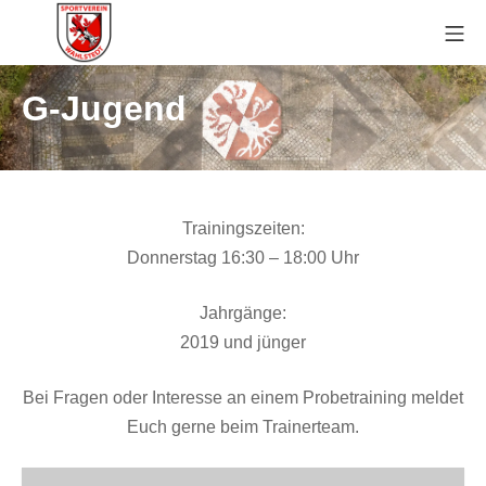
Zum
Mo
Inhalt
springen
Sportverein Wahlstedt
G-Jugend
Trainingszeiten:
Donnerstag 16:30 – 18:00 Uhr
Jahrgänge:
2019 und jünger
Bei Fragen oder Interesse an einem Probetraining meldet
Euch gerne beim Trainerteam.