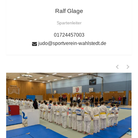
Ralf Glage
Spartenleiter
01724457003
judo@sportverein-wahlstedt.de