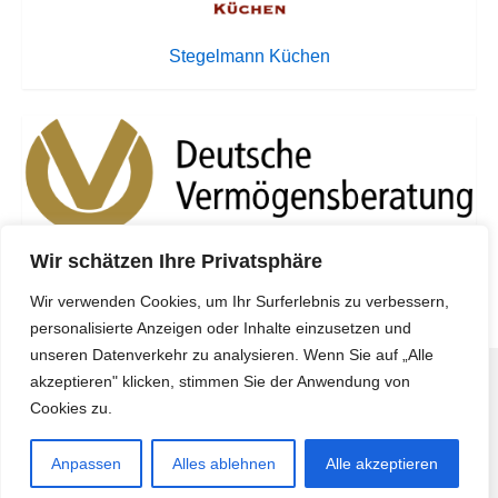
Stegelmann Küchen
Wir schätzen Ihre Privatsphäre
DVAG Marcin Bratus
Wir verwenden Cookies, um Ihr Surferlebnis zu verbessern,
personalisierte Anzeigen oder Inhalte einzusetzen und
unseren Datenverkehr zu analysieren. Wenn Sie auf „Alle
akzeptieren" klicken, stimmen Sie der Anwendung von
Copyright © 2026
Sportverein Wahlstedt
- powered by
Cookies zu.
Suki
Anpassen
Alles ablehnen
Alle akzeptieren
Datenschutz
Kontakt
Impressum