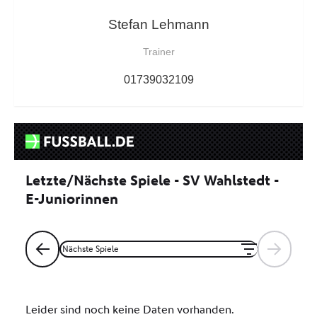
Stefan Lehmann
Trainer
01739032109